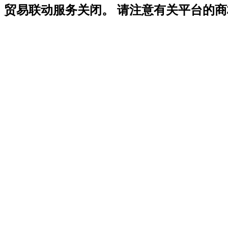
贸易联动服务关闭。 请注意有关平台的商标及