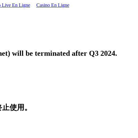
o Live En Ligne
Casino En Ligne
et) will be terminated after Q3 2024.
後終止使用。