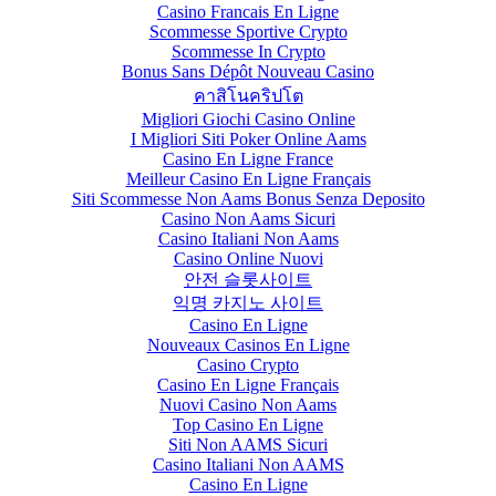
Casino Francais En Ligne
Scommesse Sportive Crypto
Scommesse In Crypto
Bonus Sans Dépôt Nouveau Casino
คาสิโนคริปโต
Migliori Giochi Casino Online
I Migliori Siti Poker Online Aams
Casino En Ligne France
Meilleur Casino En Ligne Français
Siti Scommesse Non Aams Bonus Senza Deposito
Casino Non Aams Sicuri
Casino Italiani Non Aams
Casino Online Nuovi
안전 슬롯사이트
익명 카지노 사이트
Casino En Ligne
Nouveaux Casinos En Ligne
Casino Crypto
Casino En Ligne Français
Nuovi Casino Non Aams
Top Casino En Ligne
Siti Non AAMS Sicuri
Casino Italiani Non AAMS
Casino En Ligne